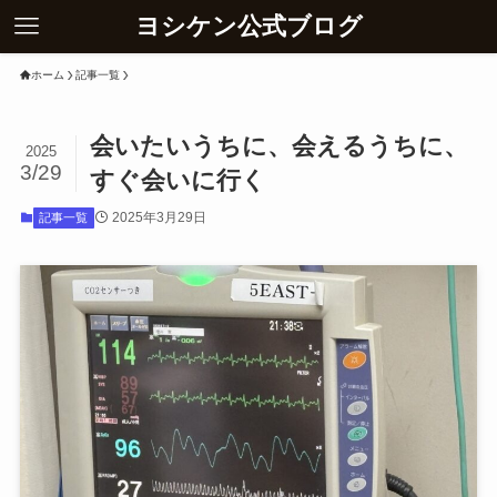
ヨシケン公式ブログ
ホーム
記事一覧
会いたいうちに、会えるうちに、
2025
3/29
すぐ会いに行く
2025年3月29日
記事一覧