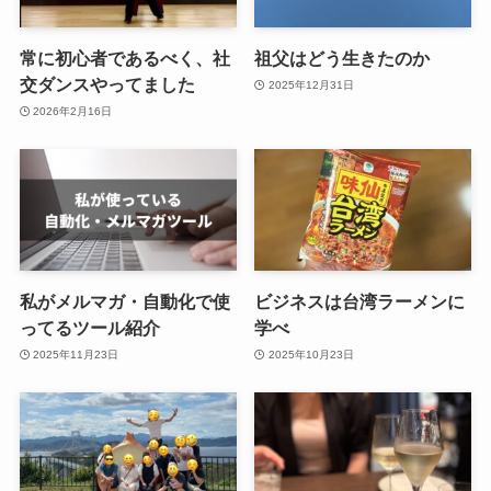
常に初心者であるべく、社
祖父はどう生きたのか
交ダンスやってました
2025年12月31日
2026年2月16日
私がメルマガ・自動化で使
ビジネスは台湾ラーメンに
ってるツール紹介
学べ
2025年11月23日
2025年10月23日