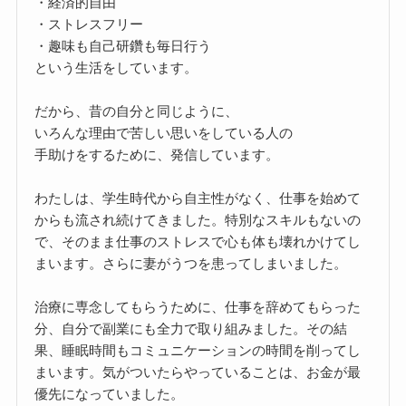
・経済的自由
・ストレスフリー
・趣味も自己研鑽も毎日行う
という生活をしています。
だから、昔の自分と同じように、
いろんな理由で苦しい思いをしている人の
手助けをするために、発信しています。
わたしは、学生時代から自主性がなく、仕事を始めて
からも流され続けてきました。特別なスキルもないの
で、そのまま仕事のストレスで心も体も壊れかけてし
まいます。さらに妻がうつを患ってしまいました。
治療に専念してもらうために、仕事を辞めてもらった
分、自分で副業にも全力で取り組みました。その結
果、睡眠時間もコミュニケーションの時間を削ってし
まいます。気がついたらやっていることは、お金が最
優先になっていました。