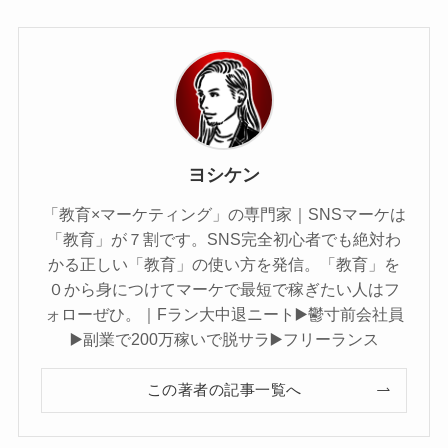
ヨシケン
「教育×マーケティング」の専門家｜SNSマーケは
「教育」が７割です。SNS完全初心者でも絶対わ
かる正しい「教育」の使い方を発信。「教育」を
０から身につけてマーケで最短で稼ぎたい人はフ
ォローぜひ。｜Fラン大中退ニート▶️鬱寸前会社員
▶️副業で200万稼いで脱サラ▶️フリーランス
この著者の記事一覧へ