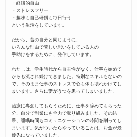
・経済的自由
・ストレスフリー
・趣味も自己研鑽も毎日行う
という生活をしています。
だから、昔の自分と同じように、
いろんな理由で苦しい思いをしている人の
手助けをするために、発信しています。
わたしは、学生時代から自主性がなく、仕事を始めて
からも流され続けてきました。特別なスキルもないの
で、そのまま仕事のストレスで心も体も壊れかけてし
まいます。さらに妻がうつを患ってしまいました。
治療に専念してもらうために、仕事を辞めてもらった
分、自分で副業にも全力で取り組みました。その結
果、睡眠時間もコミュニケーションの時間を削ってし
まいます。気がついたらやっていることは、お金が最
優先になっていました。