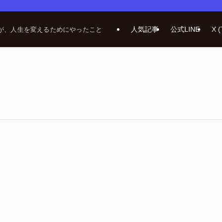
人気記事
公式LINE
X (
が、人生を変えるためにやったこと