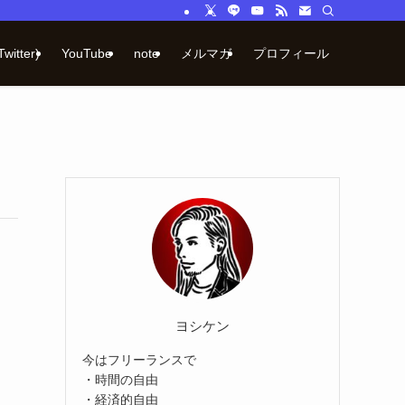
Twitter)
YouTube
note
メルマガ
プロフィール
ヨシケン
今はフリーランスで
・時間の自由
・経済的自由