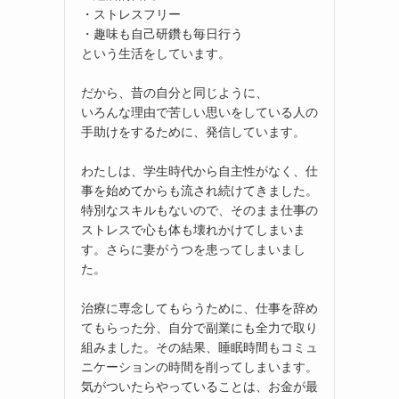
・ストレスフリー
・趣味も自己研鑽も毎日行う
という生活をしています。
だから、昔の自分と同じように、
いろんな理由で苦しい思いをしている人の
手助けをするために、発信しています。
わたしは、学生時代から自主性がなく、仕
事を始めてからも流され続けてきました。
特別なスキルもないので、そのまま仕事の
ストレスで心も体も壊れかけてしまいま
す。さらに妻がうつを患ってしまいまし
た。
治療に専念してもらうために、仕事を辞め
てもらった分、自分で副業にも全力で取り
組みました。その結果、睡眠時間もコミュ
ニケーションの時間を削ってしまいます。
気がついたらやっていることは、お金が最