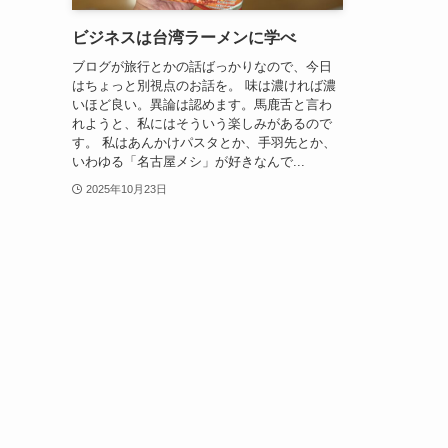
ビジネスは台湾ラーメンに学べ
ブログが旅行とかの話ばっかりなので、今日
はちょっと別視点のお話を。 味は濃ければ濃
いほど良い。異論は認めます。馬鹿舌と言わ
れようと、私にはそういう楽しみがあるので
す。 私はあんかけパスタとか、手羽先とか、
いわゆる「名古屋メシ」が好きなんで...
2025年10月23日