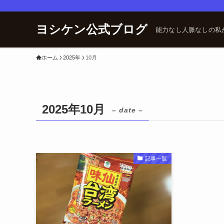
ヨシケン公式ブログ
能力なし人脈なしの私
ホーム
2025年
10月
2025年10月
– date –
記事一覧