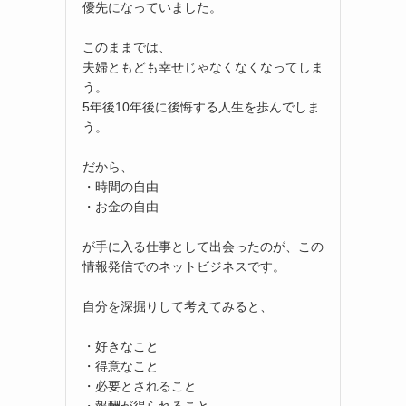
優先になっていました。
このままでは、
夫婦ともども幸せじゃなくなくなってしま
う。
5年後10年後に後悔する人生を歩んでしま
う。
だから、
・時間の自由
・お金の自由
が手に入る仕事として出会ったのが、この
情報発信でのネットビジネスです。
自分を深掘りして考えてみると、
・好きなこと
・得意なこと
・必要とされること
・報酬が得られること