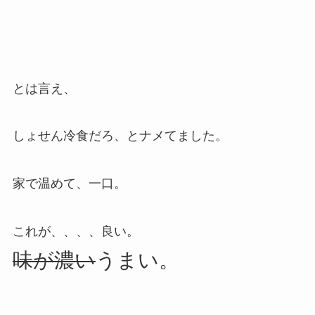
とは言え、
しょせん冷食だろ、とナメてました。
家で温めて、一口。
これが、、、、良い。
味が濃い
うまい。