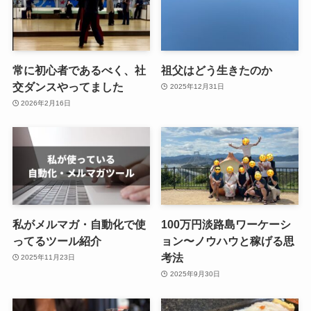
常に初心者であるべく、社
祖父はどう生きたのか
交ダンスやってました
2025年12月31日
2026年2月16日
私がメルマガ・自動化で使
100万円淡路島ワーケーシ
ってるツール紹介
ョン〜ノウハウと稼げる思
考法
2025年11月23日
2025年9月30日