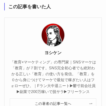
この記事を書いた人
ヨシケン
「教育×マーケティング」の専門家｜SNSマーケは
「教育」が７割です。SNS完全初心者でも絶対わ
かる正しい「教育」の使い方を発信。「教育」を
０から身につけてマーケで最短で稼ぎたい人はフ
ォローぜひ。｜Fラン大中退ニート▶️鬱寸前会社員
▶️副業で200万稼いで脱サラ▶️フリーランス
この著者の記事一覧へ