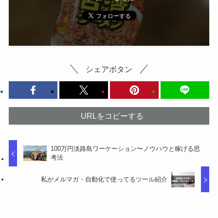
シェアボタン
URLをコピーする
100万円淡路島ワーケーション〜ノウハウと稼げる思
考法
私がメルマガ・自動化で使ってるツール紹介