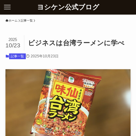
ヨシケン公式ブログ
ホーム
記事一覧
2025
ビジネスは台湾ラーメンに学べ
10/23
2025年10月23日
記事一覧