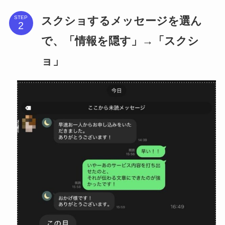
スクショするメッセージを選ん
STEP
で、「情報を隠す」→「スクシ
ョ」