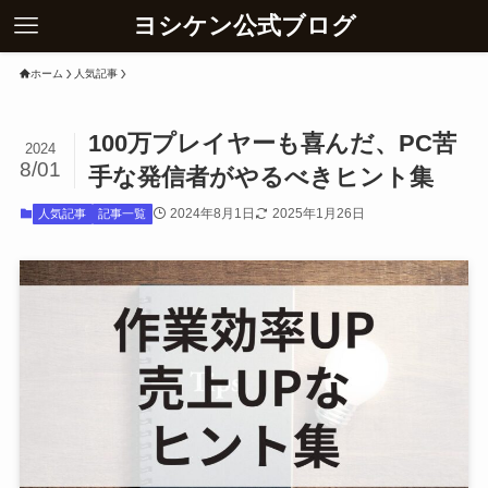
ヨシケン公式ブログ
ホーム
人気記事
100万プレイヤーも喜んだ、PC苦
2024
8/01
手な発信者がやるべきヒント集
2024年8月1日
2025年1月26日
人気記事
記事一覧