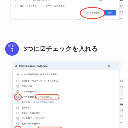
STEP
3つに☑チェックを入れる