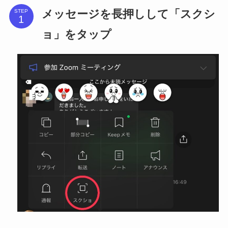
メッセージを長押しして「スクシ
STEP
ョ」をタップ