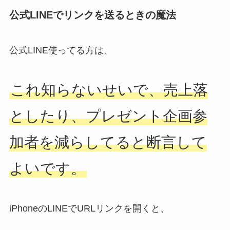
公式LINEでリンクを送るときの魔法
公式LINE使ってる方は、
これ知らないせいで、売上落
としたり、プレゼント企画参
加者を減らしてると断言して
よいです。
iPhoneのLINEでURLリンクを開くと、