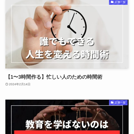
記事一覧
【1〜3時間作る】忙しい人のための時間術
2024年2月14日
記事一覧