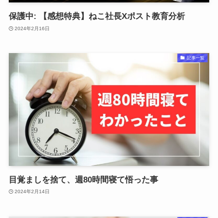
保護中: 【感想特典】ねこ社長Xポスト教育分析
2024年2月16日
記事一覧
目覚ましを捨て、週80時間寝て悟った事
2024年2月14日