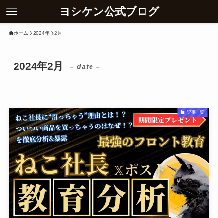
ヨシケン公式ブログ
ホーム
2024年
2月
2024年2月
– date –
記事一覧