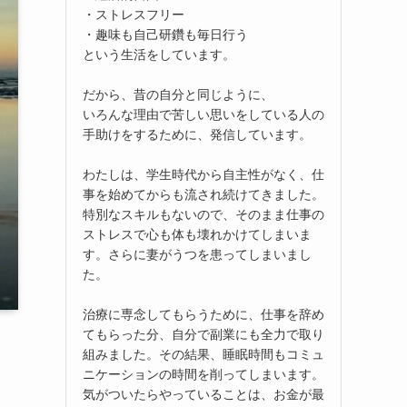
・ストレスフリー
・趣味も自己研鑽も毎日行う
という生活をしています。
だから、昔の自分と同じように、
いろんな理由で苦しい思いをしている人の
手助けをするために、発信しています。
わたしは、学生時代から自主性がなく、仕
事を始めてからも流され続けてきました。
特別なスキルもないので、そのまま仕事の
ストレスで心も体も壊れかけてしまいま
す。さらに妻がうつを患ってしまいまし
た。
治療に専念してもらうために、仕事を辞め
てもらった分、自分で副業にも全力で取り
組みました。その結果、睡眠時間もコミュ
ニケーションの時間を削ってしまいます。
気がついたらやっていることは、お金が最