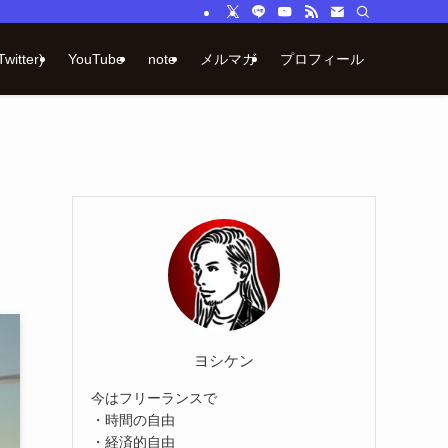
Twitter)
YouTube
note
メルマガ
プロフィール
ヨシケン
今はフリーランスで
・時間の自由
・経済的自由