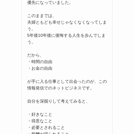
優先になっていました。
このままでは、
夫婦ともども幸せじゃなくなくなってしま
う。
5年後10年後に後悔する人生を歩んでしま
う。
だから、
・時間の自由
・お金の自由
が手に入る仕事として出会ったのが、この
情報発信でのネットビジネスです。
自分を深掘りして考えてみると、
・好きなこと
・得意なこと
・必要とされること
・報酬が得られること