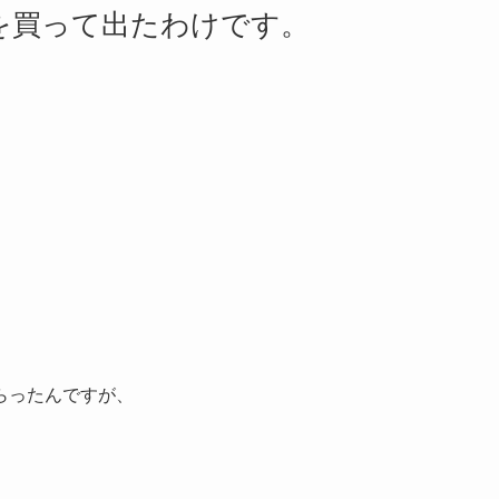
を買って出たわけです。
。
らったんですが、