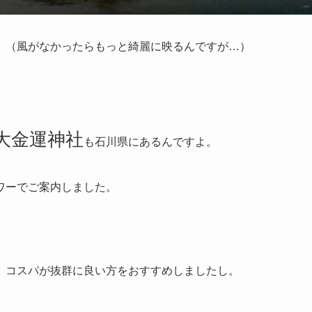
。（風がなかったらもっと綺麗に映るんですが…）
大金運神社
も石川県にあるんですよ。
ワーでご案内しました。
、
、コスパが抜群に良い方をおすすめしましたし。