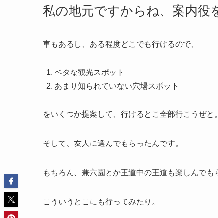
私の地元ですからね、案内役
車もあるし、ある程度どこでも行けるので、
ベタな観光スポット
あまり知られていない穴場スポット
をいくつか提案して、行けるとこ全部行こうぜと
そして、友人に選んでもらったんです。
もちろん、兼六園とか王道中の王道も楽しんでも
こういうとこにも行ってみたり。