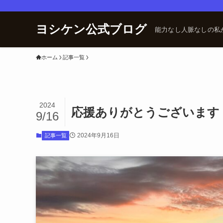
ヨシケン公式ブログ
能力なし人脈なしの私
ホーム
記事一覧
2024
応援ありがとうございます
9/16
2024年9月16日
記事一覧